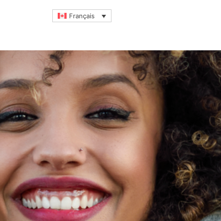
Français