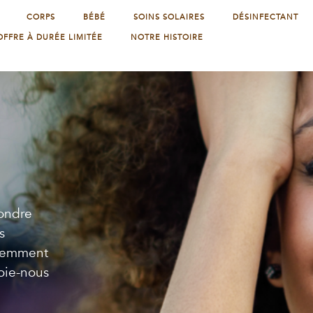
CORPS
BÉBÉ
SOINS SOLAIRES
DÉSINFECTANT
OFFRE À DURÉE LIMITÉE
NOTRE HISTOIRE
ondre
s
quemment
voie-nous