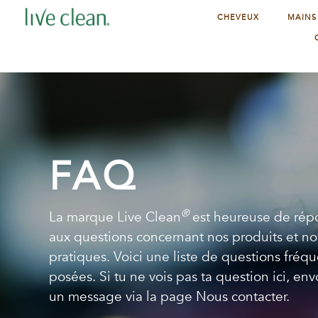
CHEVEUX
MAINS
FAQ
®
La marque Live Clean
est heureuse de rép
aux questions concernant nos produits et no
pratiques. Voici une liste de questions fré
posées. Si tu ne vois pas ta question ici, en
un message via la page Nous contacter.