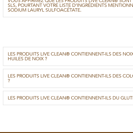
VOUS AFFIRMEZ QUE LES PRODUITS LIVE CLEAN® SONT
SLS, POURTANT VOTRE LISTE D’INGRÉDIENTS MENTIONN
SODIUM LAURYL SULFOACÉTATE.
LES PRODUITS LIVE CLEAN® CONTIENNENT-ILS DES NOI
HUILES DE NOIX ?
LES PRODUITS LIVE CLEAN® CONTIENNENT-ILS DES CO
?
LES PRODUITS LIVE CLEAN® CONTIENNENT-ILS DU GLUT