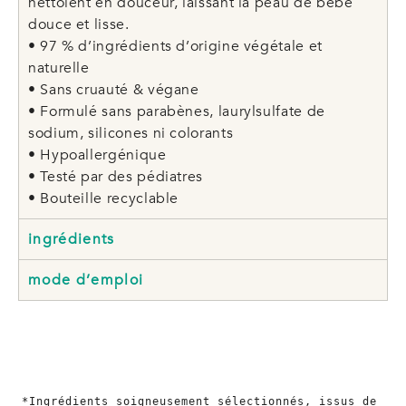
nettoient en douceur, laissant la peau de bébé
douce et lisse.
• 97 % d’ingrédients d’origine végétale et
naturelle
• Sans cruauté & végane
• Formulé sans parabènes, laurylsulfate de
sodium, silicones ni colorants
• Hypoallergénique
• Testé par des pédiatres
• Bouteille recyclable
ingrédients
mode d’emploi
*Ingrédients soigneusement sélectionnés, issus de 