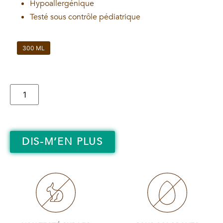
Hypoallergénique
Testé sous contrôle pédiatrique
300 ML
DIS-M’EN PLUS