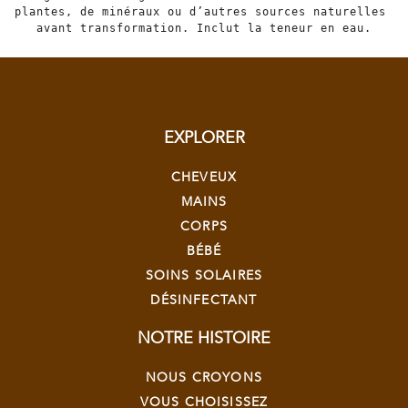
plantes, de minéraux ou d’autres sources naturelles 
avant transformation. Inclut la teneur en eau.
EXPLORER
CHEVEUX
MAINS
CORPS
BÉBÉ
SOINS SOLAIRES
DÉSINFECTANT
NOTRE HISTOIRE
NOUS CROYONS
VOUS CHOISISSEZ