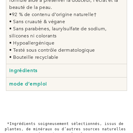
formule aide à préserver la douceur, l’éclat et la
beauté de la peau.
•92 % de contenu d’origine naturelle†
• Sans cruauté & végane
• Sans parabènes, laurylsulfate de sodium,
silicones ni colorants
• Hypoallergénique
• Testé sous contrôle dermatologique
• Bouteille recyclable
ingrédients
mode d’emploi
*Ingrédients soigneusement sélectionnés, issus de 
plantes, de minéraux ou d’autres sources naturelles 