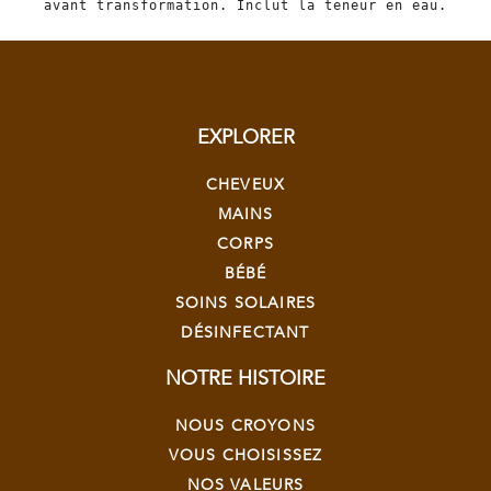
avant transformation. Inclut la teneur en eau.
EXPLORER
CHEVEUX
MAINS
CORPS
BÉBÉ
SOINS SOLAIRES
DÉSINFECTANT
NOTRE HISTOIRE
NOUS CROYONS
VOUS CHOISISSEZ
NOS VALEURS