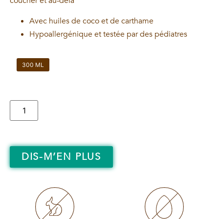
coucher et au-delà
Avec huiles de coco et de carthame
Hypoallergénique et testée par des pédiatres
300 ML
DIS-M’EN PLUS