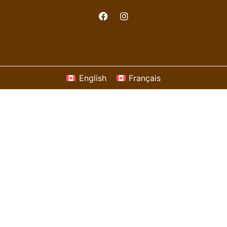
English
Français