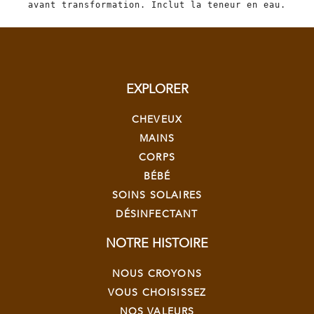
avant transformation. Inclut la teneur en eau.
EXPLORER
CHEVEUX
MAINS
CORPS
BÉBÉ
SOINS SOLAIRES
DÉSINFECTANT
NOTRE HISTOIRE
NOUS CROYONS
VOUS CHOISISSEZ
NOS VALEURS