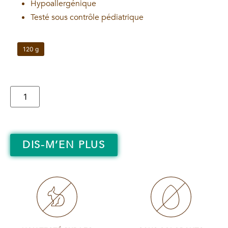
Hypoallergénique
Testé sous contrôle pédiatrique
120 g
DIS-M’EN PLUS