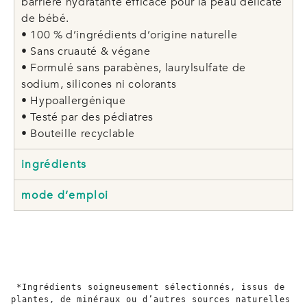
barrière hydratante efficace pour la peau délicate
de bébé.
• 100 % d’ingrédients d’origine naturelle
• Sans cruauté & végane
• Formulé sans parabènes, laurylsulfate de
sodium, silicones ni colorants
• Hypoallergénique
• Testé par des pédiatres
• Bouteille recyclable
ingrédients
mode d’emploi
*Ingrédients soigneusement sélectionnés, issus de 
plantes, de minéraux ou d’autres sources naturelles 