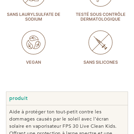
SANS LAURYLSULFATE DE
TESTÉ SOUS CONTRÔLE
SODIUM
DERMATOLOGIQUE
VEGAN
SANS SILICONES
produit
Aide à protéger ton tout-petit contre les
dommages causés par le soleil avec l’écran
solaire en vaporisateur FPS 30 Live Clean Kids.
Offrant une protection à large spectre et une