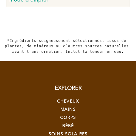
mode d’emploi
*Ingrédients soigneusement sélectionnés, issus de 
plantes, de minéraux ou d’autres sources naturelles 
avant transformation. Inclut la teneur en eau.
EXPLORER
CHEVEUX
MAINS
CORPS
BÉBÉ
SOINS SOLAIRES