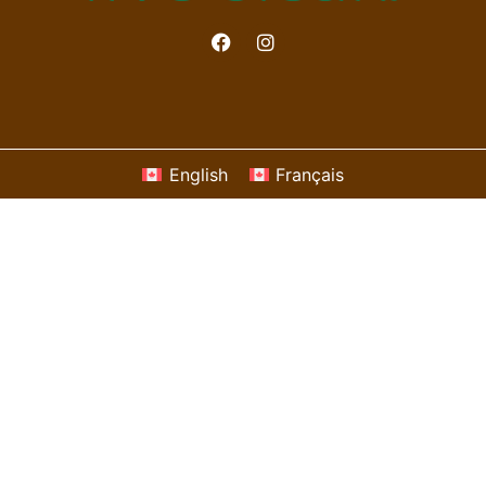
English
Français