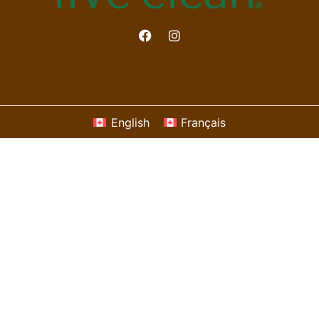
English
Français