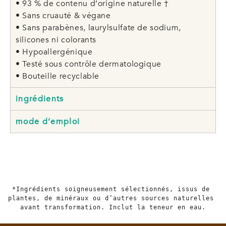
• 93 % de contenu d’origine naturelle †
• Sans cruauté & végane
• Sans parabènes, laurylsulfate de sodium,
silicones ni colorants
• Hypoallergénique
• Testé sous contrôle dermatologique
• Bouteille recyclable
ingrédients
mode d’emploi
*Ingrédients soigneusement sélectionnés, issus de 
plantes, de minéraux ou d’autres sources naturelles 
avant transformation. Inclut la teneur en eau.