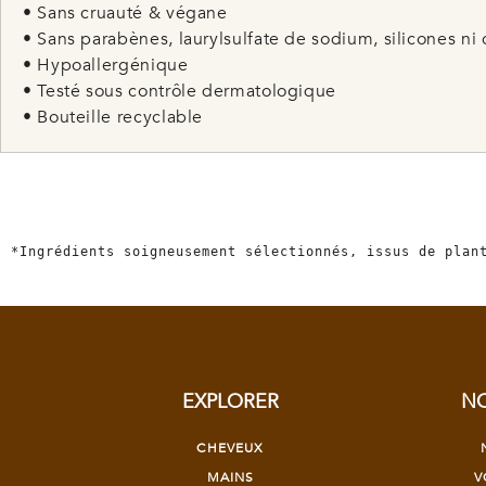
• Sans cruauté & végane
• Sans parabènes, laurylsulfate de sodium, silicones ni 
• Hypoallergénique
• Testé sous contrôle dermatologique
• Bouteille recyclable
*Ingrédients soigneusement sélectionnés, issus de plant
EXPLORER
NO
CHEVEUX
MAINS
V