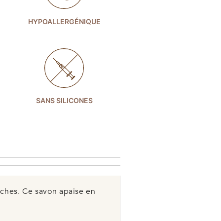
HYPOALLERGÉNIQUE
SANS SILICONES
èches. Ce savon apaise en