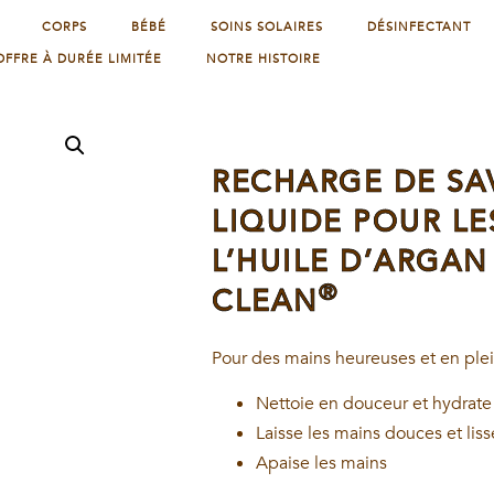
CORPS
BÉBÉ
SOINS SOLAIRES
DÉSINFECTANT
OFFRE À DURÉE LIMITÉE
NOTRE HISTOIRE
RECHARGE DE S
LIQUIDE POUR LE
L’HUILE D’ARGAN
®
CLEAN
Pour des mains heureuses et en ple
Nettoie en douceur et hydrate
Laisse les mains douces et liss
Apaise les mains