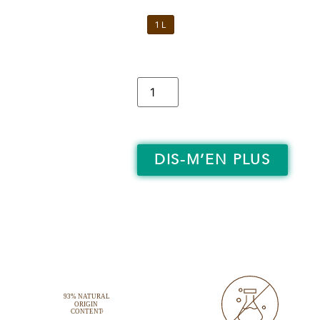
1 L
DIS-M’EN PLUS