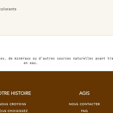
colorants
es, de minéraux ou d’autres sources naturelles avant tra
en eau.
TRE HISTOIRE
AGIS
NOUS CROYONS
NOUS CONTACTER
OUS CHOISISSEZ
FAQ