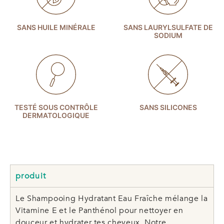
SANS HUILE MINÉRALE
SANS LAURYLSULFATE DE
SODIUM
TESTÉ SOUS CONTRÔLE
SANS SILICONES
DERMATOLOGIQUE
produit
Le Shampooing Hydratant Eau Fraîche mélange la
Vitamine E et le Panthénol pour nettoyer en
douceur et hydrater tes cheveux. Notre