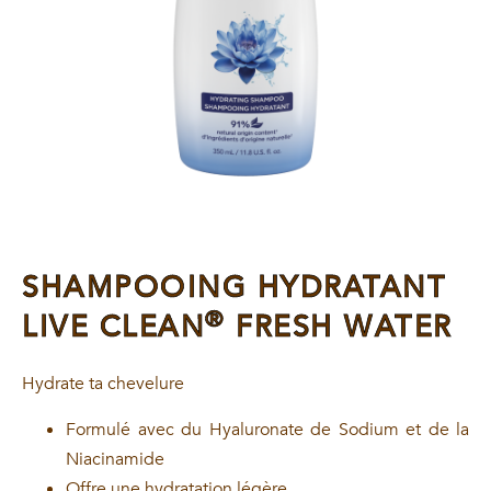
SHAMPOOING HYDRATANT
®
LIVE CLEAN
FRESH WATER
Hydrate ta chevelure
Formulé avec du Hyaluronate de Sodium et de la
Niacinamide
Offre une hydratation légère