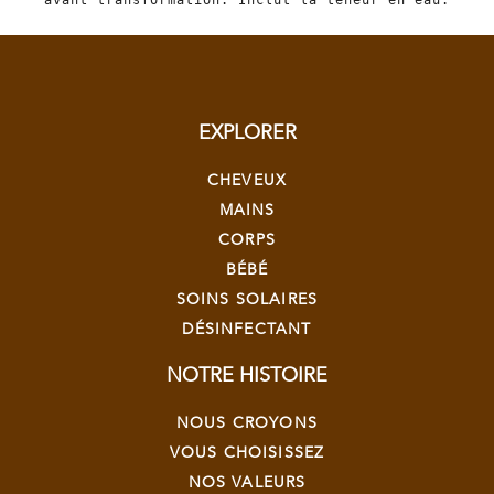
avant transformation. Inclut la teneur en eau.
EXPLORER
CHEVEUX
MAINS
CORPS
BÉBÉ
SOINS SOLAIRES
DÉSINFECTANT
NOTRE HISTOIRE
NOUS CROYONS
VOUS CHOISISSEZ
NOS VALEURS