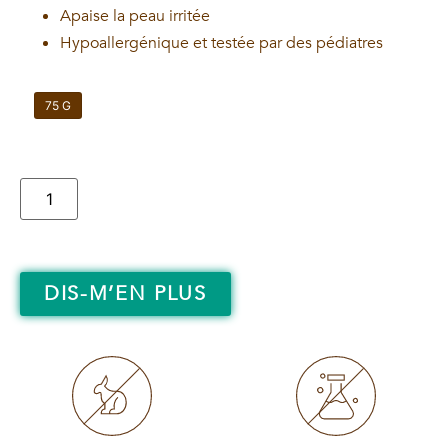
Apaise la peau irritée
Hypoallergénique et testée par des pédiatres
75 G
DIS-M’EN PLUS