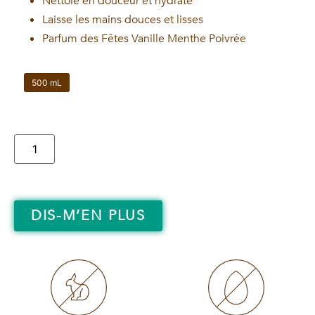
Nettoie en douceur et hydrate
Laisse les mains douces et lisses
Parfum des Fêtes Vanille Menthe Poivrée
500 mL
DIS-M’EN PLUS