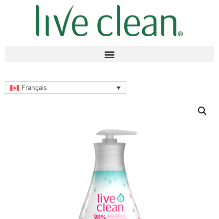
Français