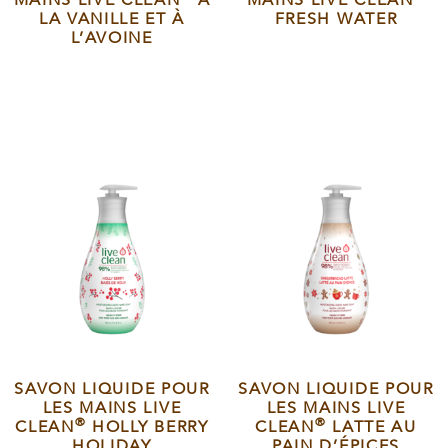
MAINS LIVE CLEAN
À
MAINS LIVE CLEAN
LA VANILLE ET À
FRESH WATER
L’AVOINE
SAVON LIQUIDE POUR
SAVON LIQUIDE POUR
LES MAINS LIVE
LES MAINS LIVE
®
®
CLEAN
HOLLY BERRY
CLEAN
LATTE AU
HOLIDAY
PAIN D’ÉPICES