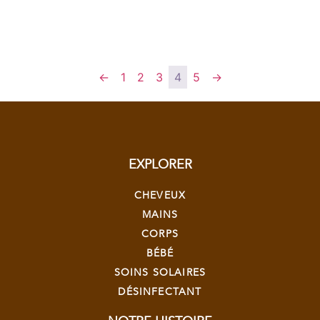
←
1
2
3
4
5
→
EXPLORER
CHEVEUX
MAINS
CORPS
BÉBÉ
SOINS SOLAIRES
DÉSINFECTANT