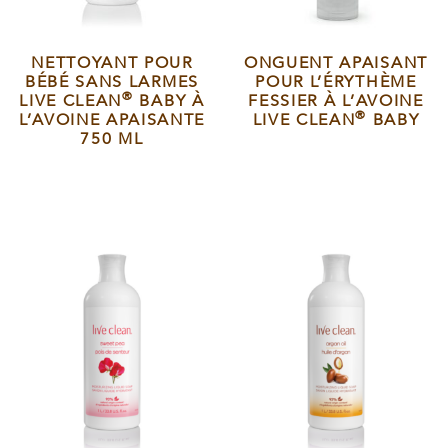
NETTOYANT POUR
ONGUENT APAISANT
BÉBÉ SANS LARMES
POUR L’ÉRYTHÈME
®
LIVE CLEAN
BABY À
FESSIER À L’AVOINE
®
L’AVOINE APAISANTE
LIVE CLEAN
BABY
750 ML